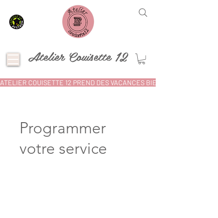
Atelier Couisette 12
ATELIER COUISETTE 12 PREND DES VACANCES BIEN MÉRITÉES ! POU
Programmer
votre service