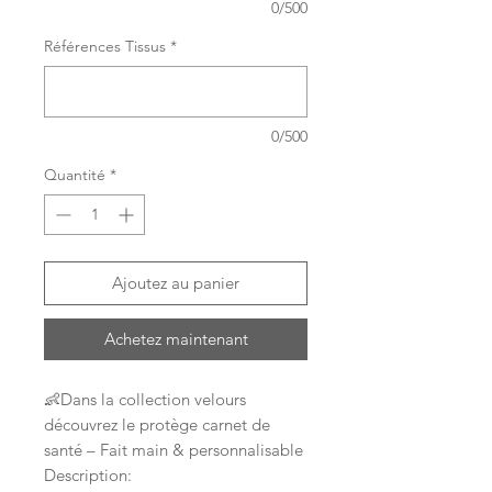
0/500
Références Tissus
*
0/500
Quantité
*
Ajoutez au panier
Achetez maintenant
👶Dans la collection velours
découvrez le protège carnet de
santé – Fait main & personnalisable
Description: