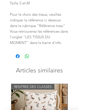
Taille S et M
Pour le choix des tissus, veuillez
indiquer la référence ci dessous
dans la rubrique "Référence tissu"
Vous retrouverez les références dans
l'onglet "LES TISSUS DU
MOMENT" dans la barre d'info.
Articles similaires
RENTREE DES CLASSES
NOUVEAU