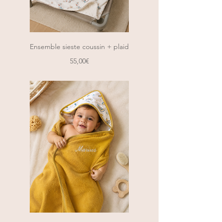
Ensemble sieste coussin + plaid
Prix
55,00€