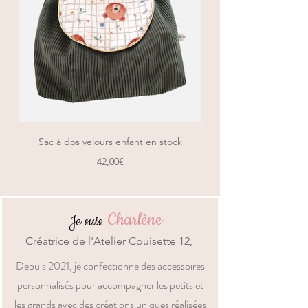
Sac à dos velours enfant en stock
Prix
42,00€
Charlène
Je suis
Créatrice de l'Atelier Couisette 12,
Depuis 2021, je confectionne des accessoires
personnalisés pour accompagner les petits et
les grands avec des créations uniques réalisées