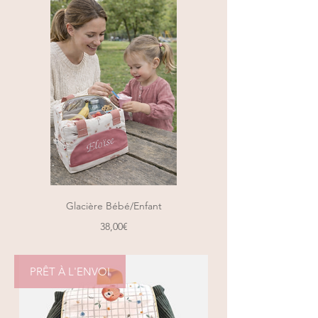
Glacière Bébé/Enfant
Prix
38,00€
PRÊT À L'ENVOI